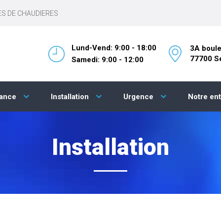
ES DE CHAUDIERES
Lund-Vend: 9:00 - 18:00
3A boule
77700 Se
Samedi: 9:00 - 12:00
nance
Installation
Urgence
Notre en
Installation