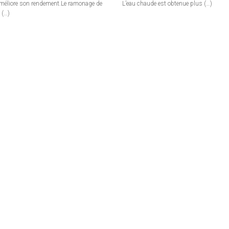
améliore son rendement.Le ramonage de
L’eau chaude est obtenue plus (…)
 (…)