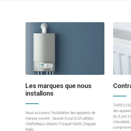
Les marques que nous
Contra
installons
TARIFS 2026
des apparei
Nous assurons l’installation des appareils de
du 9 juin 20
marque suivant : Saunier Duval ELM Leblanc
chaudières 
Chaffotteaux Atlantic Frisquet Ferolli Chappée
comprise ent
Riello