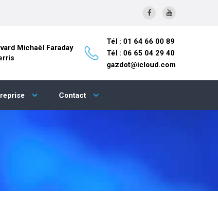
Tél : 01 64 66 00 89
vard Michaël Faraday
Tél : 06 65 04 29 40
rris
gazdot@icloud.com
treprise
Contact