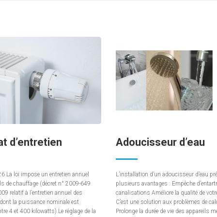
t d’entretien
Adoucisseur d’eau
 La loi impose un entretien annuel
L’installation d’un adoucisseur d’eau pr
ls de chauffage (décret n° 2009-649
plusieurs avantages : Empêche d’entartr
09 relatif à l’entretien annuel des
canalisations Améliore la qualité de vot
dont la puissance nominale est
C’est une solution aux problèmes de cal
re 4 et 400 kilowatts).Le réglage de la
Prolonge la durée de vie des appareils 