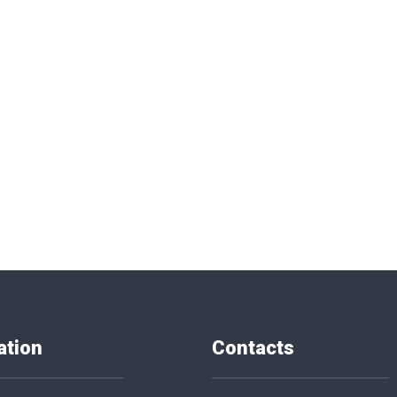
ation
Contacts