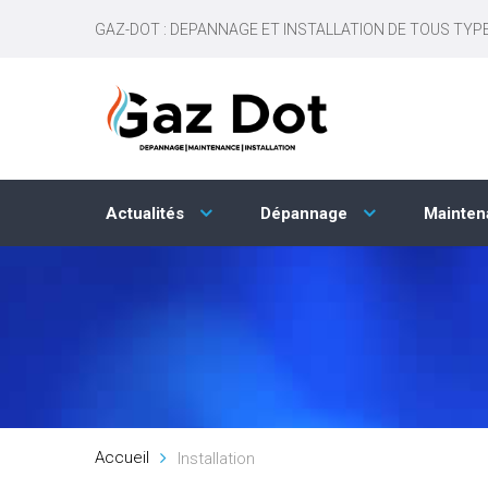
Panneau de gestion des cookies
GAZ-DOT : DEPANNAGE ET INSTALLATION DE TOUS TYP
Actualités
Dépannage
Mainte
Accueil
Installation