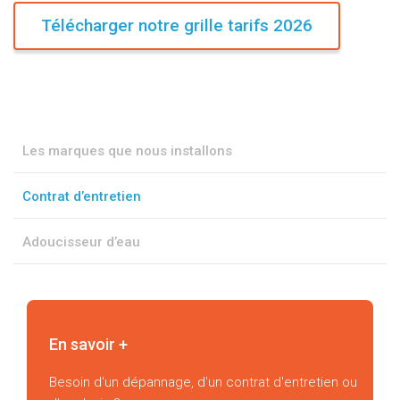
Télécharger notre grille tarifs 2026
Les marques que nous installons
Contrat d’entretien
Adoucisseur d’eau
En savoir +
Besoin d'un dépannage, d'un contrat d'entretien ou