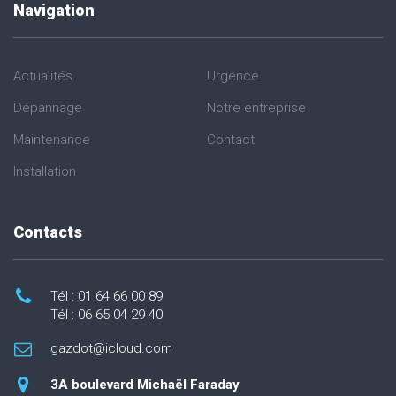
Navigation
Actualités
Urgence
Dépannage
Notre entreprise
Maintenance
Contact
Installation
Contacts
Tél : 01 64 66 00 89
Tél : 06 65 04 29 40
gazdot@icloud.com
3A boulevard Michaël Faraday