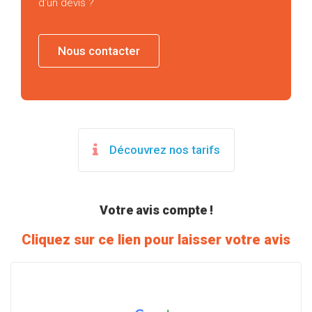
d'un devis ?
Nous contacter
Découvrez nos tarifs
Votre avis compte !
Cliquez sur ce lien pour laisser votre avis