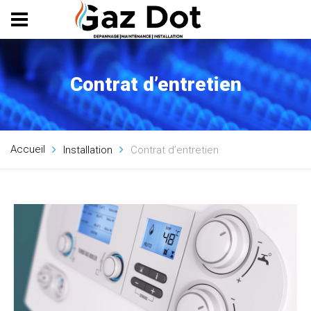
Panneau de gestion des cookies
Contrat d’entretien
Accueil
Installation
Contrat d’entretien