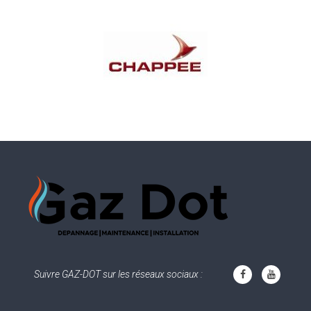
Suivre GAZ-DOT sur les réseaux sociaux :