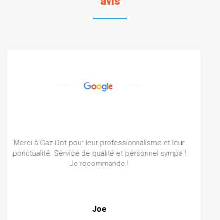
avis
Travaux : Chaudière (entretien et réparation)
Courtois, disponible, donne des explications
M. B, Sucy En Brie