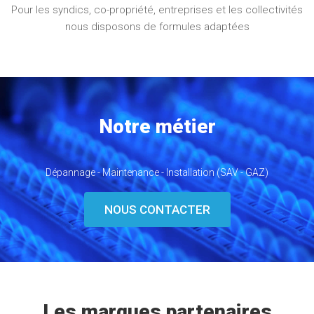
Pour les syndics, co-propriété, entreprises et les collectivités
nous disposons de formules adaptées
Notre métier
Dépannage - Maintenance - Installation (SAV - GAZ)
NOUS CONTACTER
Les marques partenaires