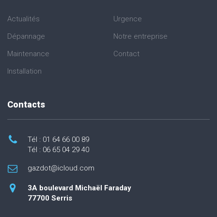
Actualités
Urgence
Dépannage
Notre entreprise
Maintenance
Contact
Installation
Contacts
Tél : 01 64 66 00 89
Tél : 06 65 04 29 40
gazdot@icloud.com
3A boulevard Michaël Faraday
77700 Serris